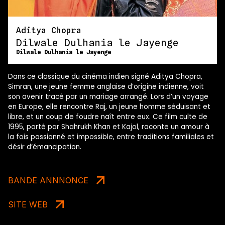
Aditya Chopra
Dilwale Dulhania le Jayenge
Dilwale Dulhania le Jayenge
Dans ce classique du cinéma indien signé Aditya Chopra,
Simran, une jeune femme anglaise d’origine indienne, voit
son avenir tracé par un mariage arrangé. Lors d’un voyage
en Europe, elle rencontre Raj, un jeune homme séduisant et
libre, et un coup de foudre naît entre eux. Ce film culte de
1995, porté par Shahrukh Khan et Kajol, raconte un amour à
la fois passionné et impossible, entre traditions familiales et
désir d’émancipation.
BANDE ANNNONCE
SITE WEB