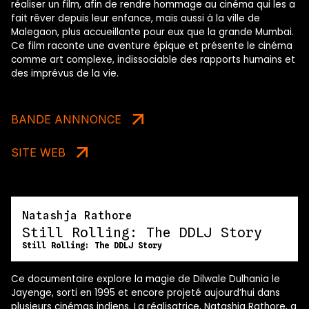
réaliser un film, afin de rendre hommage au cinéma qui les a
fait rêver depuis leur enfance, mais aussi à la ville de
Malegaon, plus accueillante pour eux que la grande Mumbai.
Ce film raconte une aventure épique et présente le cinéma
comme art complexe, indissociable des rapports humains et
des imprévus de la vie.
BANDE ANNNONCE
SITE WEB
Natashja Rathore
Still Rolling: The DDLJ Story
Still Rolling: The DDLJ Story
Ce documentaire explore la magie de Dilwale Dulhania le
Jayenge, sorti en 1995 et encore projeté aujourd’hui dans
plusieurs cinémas indiens. La réalisatrice, Natashja Rathore, a